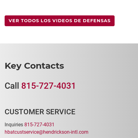
VER TODOS LOS VIDEOS DE DEFENSAS
Key Contacts
Call
815-727-4031
CUSTOMER SERVICE
Inquiries
815-727-4031
hbatcustservice@hendrickson-intl.com