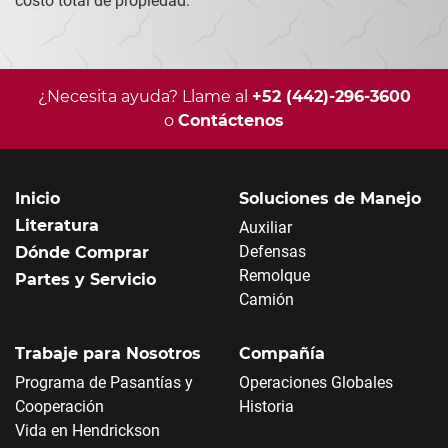
costo total de propiedad.
¿Necesita ayuda? Llame al
+52 (442)-296-3600
o
Contáctenos
Inicio
Soluciones de Manejo
Literatura
Auxiliar
Defensas
Dónde Comprar
Remolque
Partes y Servicio
Camión
Trabaje para Nosotros
Compañía
Programa de Pasantías y
Operaciones Globales
Cooperación
Historia
Vida en Hendrickson