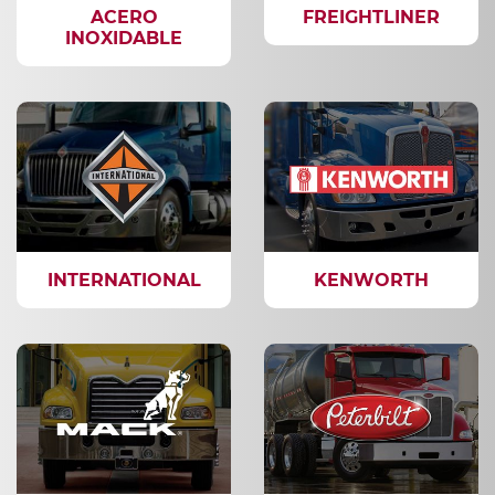
ACERO
FREIGHTLINER
INOXIDABLE
INTERNATIONAL
KENWORTH