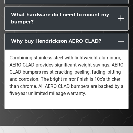
What hardware do I need to mount my
bumper?
Why buy Hendrickson AERO CLAD?
Combining stainless steel with lightweight aluminum,
AERO CLAD provides significant weight savings. AERO
CLAD bumpers resist cracking, peeling, fading, pitting
and corrosion. The bright mirror finish is 10x's thicker
than chrome. All AERO CLAD bumpers are backed by a
five-year unlimited mileage warranty.