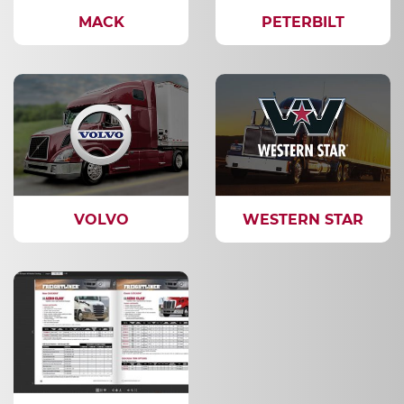
MACK
PETERBILT
VOLVO
WESTERN STAR