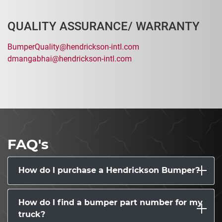
QUALITY ASSURANCE/ WARRANTY
BumperQuality@hendrickson-intl.com
dmangabhai@hendrickson-intl.com
FAQ's
How do I purchase a Hendrickson Bumper?
How do I find a bumper part number for my
truck?