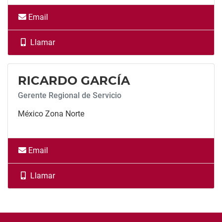
Email
Llamar
Llamar
RICARDO GARCÍA
Gerente Regional de Servicio
México Zona Norte
Email
Llamar
Llamar