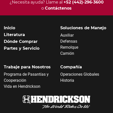
¿Necesita ayuda? Llame al
+52 (442)-296-3600
o
Contáctenos
Inicio
Soluciones de Manejo
Literatura
Auxiliar
Defensas
Dónde Comprar
Remolque
Partes y Servicio
Camión
Trabaje para Nosotros
Compañía
Programa de Pasantías y
Operaciones Globales
Cooperación
Historia
Vida en Hendrickson