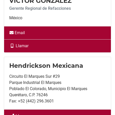
VICTOR GONZALEZ
Gerente Regional de Refacciones
México
Email
Llamar
Llamar
Hendrickson Mexicana
Circuito El Marques Sur #29
Parque Industrial El Marques
Poblado El Colorado, Municipio El Marques
Querétaro, C.P. 76246
Fax: +52 (442) 296.3601