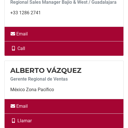
Regional Sales Manager Bajio & West / Guadalajara
+33 1286 2741
Email
Call
Call
ALBERTO VÁZQUEZ
Gerente Regional de Ventas
México Zona Pacífico
Email
Llamar
Llamar