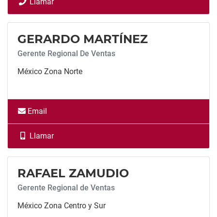
Llamar
Llamar
GERARDO MARTÍNEZ
Gerente Regional De Ventas
México Zona Norte
Email
Llamar
Llamar
RAFAEL ZAMUDIO
Gerente Regional de Ventas
México Zona Centro y Sur