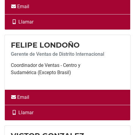
Email
Llamar
Llamar
FELIPE LONDOÑO
​​​​​​​Gerente de Ventas de Distrito Internacional
Coordinador de Ventas - Centro y
Sudamérica (Excepto Brasil)
Email
Llamar
Llamar