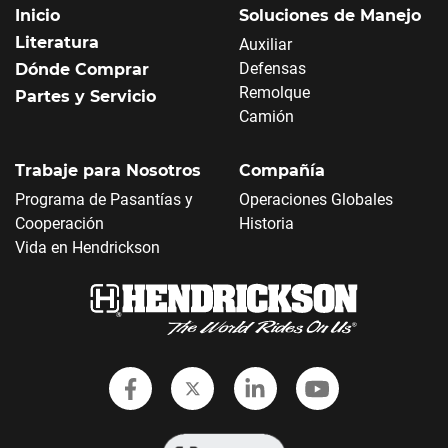
Inicio
Soluciones de Manejo
Literatura
Auxiliar
Defensas
Dónde Comprar
Remolque
Partes y Servicio
Camión
Trabaje para Nosotros
Compañía
Programa de Pasantías y
Operaciones Globales
Cooperación
Historia
Vida en Hendrickson
Follow Hendrickson on Faceboo
Follow Hendrickson on Twi
Follow Hendrickson
Follow Hendr