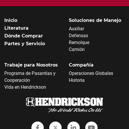
Inicio
Soluciones de Manejo
Literatura
Auxiliar
Defensas
Dónde Comprar
Remolque
Partes y Servicio
Camión
Trabaje para Nosotros
Compañía
Programa de Pasantías y
Operaciones Globales
Cooperación
Historia
Vida en Hendrickson
Follow Hendrickson on Faceboo
Follow Hendrickson on Twi
Follow Hendrickson
Follow Hendr