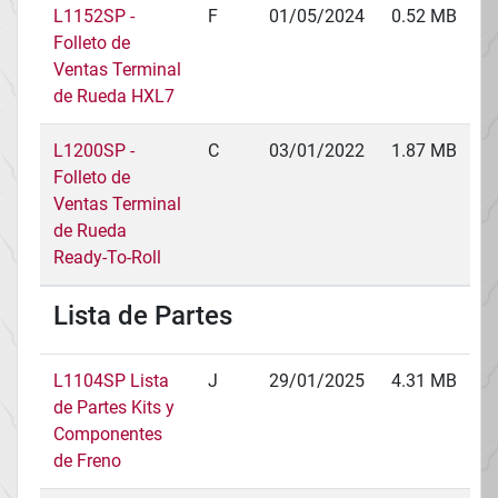
L1152SP -
F
01/05/2024
0.52 MB
Folleto de
Ventas Terminal
de Rueda HXL7
L1200SP -
C
03/01/2022
1.87 MB
Folleto de
Ventas Terminal
de Rueda
Ready-To-Roll
Lista de Partes
L1104SP Lista
J
29/01/2025
4.31 MB
de Partes Kits y
Componentes
de Freno