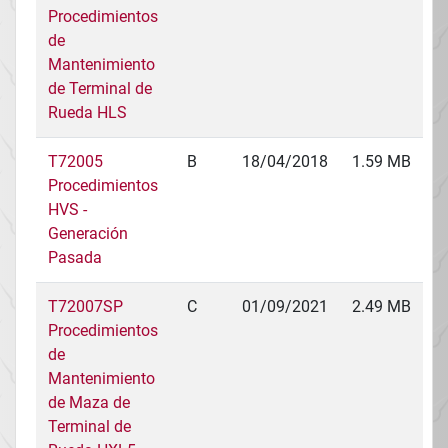
Procedimientos
de
Mantenimiento
de Terminal de
Rueda HLS
T72005
B
18/04/2018
1.59 MB
Procedimientos
HVS -
Generación
Pasada
T72007SP
C
01/09/2021
2.49 MB
Procedimientos
de
Mantenimiento
de Maza de
Terminal de