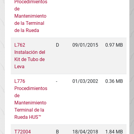
Procedimientos
de
Mantenimiento
de la Terminal
de la Rueda
L762
D
09/01/2015
0.97 MB
Instalación del
Kit de Tubo de
Leva
L776
-
01/03/2002
0.36 MB
Procedimientos
de
Mantenimiento
Terminal de la
Rueda HUS™
T72004
B
18/04/2018
1.84 MB