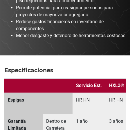
piso requeridos para almacenamiento
Permite potencial para reasignar personas para
proyectos de mayor valor agregado
Reduce gastos financieros en inventario de
componentes
Menor desgaste y deterioro de herramientas costosas
Especificaciones
Servicio Est.
HXL3®
Espigas
HP, HN
HP, HN
Garantía
Dentro de
1 año
3 años
Limitada
Carretera