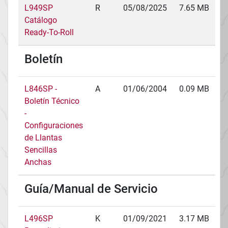
L949SP
R
05/08/2025
7.65 MB
Catálogo
Ready-To-Roll
Boletín
L846SP -
A
01/06/2004
0.09 MB
Boletín Técnico
-
Configuraciones
de Llantas
Sencillas
Anchas
Guía/Manual de Servicio
L496SP
K
01/09/2021
3.17 MB