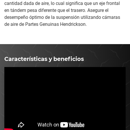
cantidad dada de aire, lo cual significa que un eje frontal
en tándem pesa diferente que el trasero. Asegure el
desempeño óptimo de la suspensión utilizando cámaras
de aire de Partes Genuinas Hendrickson.
Características y beneficios