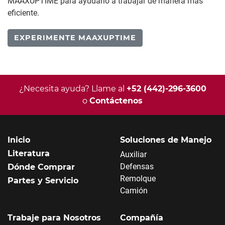
MAAXUPTIME para ayudarlo a trabajar de manera más
eficiente.
EXPERIMENTE MAAXUPTIME
¿Necesita ayuda? Llame al
+52 (442)-296-3600
o
Contáctenos
Inicio
Soluciones de Manejo
Literatura
Auxiliar
Defensas
Dónde Comprar
Remolque
Partes y Servicio
Camión
Trabaje para Nosotros
Compañía