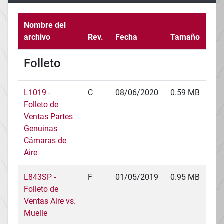
Nombre del
archivo
Rev.
Fecha
Tamaño
Folleto
L1019 -
C
08/06/2020
0.59 MB
Folleto de
Ventas Partes
Genuinas
Cámaras de
Aire
L843SP -
F
01/05/2019
0.95 MB
Folleto de
Ventas Aire vs.
Muelle