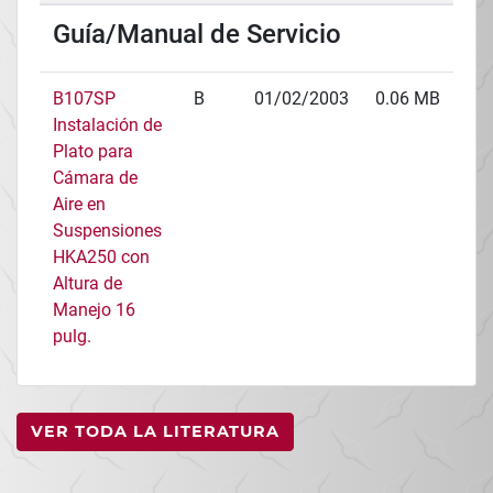
Guía/Manual de Servicio
B107SP
B
01/02/2003
0.06 MB
Instalación de
Plato para
Cámara de
Aire en
Suspensiones
HKA250 con
Altura de
Manejo 16
pulg.
VER TODA LA LITERATURA