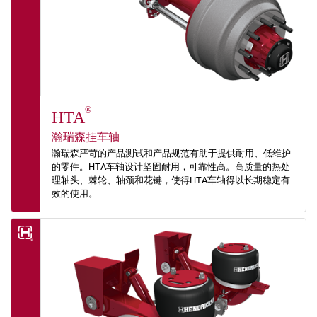
®
HTA
瀚瑞森挂车轴
瀚瑞森严苛的产品测试和产品规范有助于提供耐用、低维护
的零件。HTA车轴设计坚固耐用，可靠性高。高质量的热处
理轴头、棘轮、轴颈和花键，使得HTA车轴得以长期稳定有
效的使用。