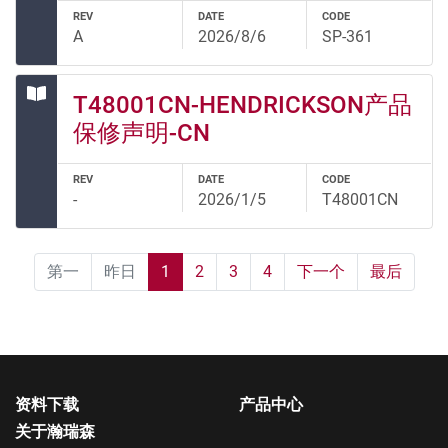
REV
DATE
CODE
A
2026/8/6
SP-361
T48001CN-HENDRICKSON产品
保修声明-CN
REV
DATE
CODE
-
2026/1/5
T48001CN
第一
昨日
1
2
3
4
下一个
最后
资料下载
产品中心
关于瀚瑞森